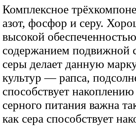
Комплексное трёхкомпоне
азот, фосфор и серу. Хоро
высокой обеспеченность
содержанием подвижной с
серы делает данную марк
культур — рапса, подсолне
способствует накоплению
серного питания важна та
как сера способствует нак