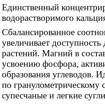
Единственный концентри
водорастворимого кальция
Сбалансированное соотно
увеличивает доступность 
растений. Магний в соста
усвоению фосфора, актив
образования углеводов. И
по гранулометрическому с
супесчаные и легкие сугли